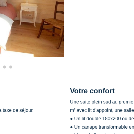
Votre confort
Une suite plein sud au premie
la taxe de séjour.
m² avec lit d'appoint, une sa
● Un lit double 180x200 ou de
● Un canapé transformable en l