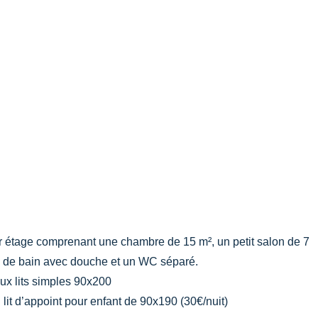
r étage comprenant une chambre de 15 m², un petit salon de 7
lle de bain avec douche et un WC séparé.
ux lits simples 90x200
it d’appoint pour enfant de 90x190 (30€/nuit)