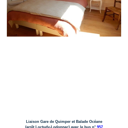
Liaison Gare de Quimper et Balade Océane
(arrêt Loctudy-Lodonnec) avec le bus n°
957