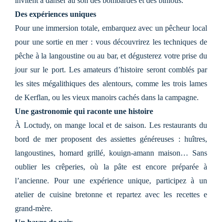
invitent à danser au son des bombardes et des binious.
Des expériences uniques
Pour une immersion totale, embarquez avec un pêcheur local
pour une sortie en mer : vous découvrirez les techniques de
pêche à la langoustine ou au bar, et dégusterez votre prise du
jour sur le port. Les amateurs d’histoire seront comblés par
les sites mégalithiques des alentours, comme les trois lames
de Kerflan, ou les vieux manoirs cachés dans la campagne.
Une gastronomie qui raconte une histoire
À Loctudy, on mange local et de saison. Les restaurants du
bord de mer proposent des assiettes généreuses : huîtres,
langoustines, homard grillé, kouign-amann maison… Sans
oublier les crêperies, où la pâte est encore préparée à
l’ancienne. Pour une expérience unique, participez à un
atelier de cuisine bretonne et repartez avec les recettes e
grand-mère.