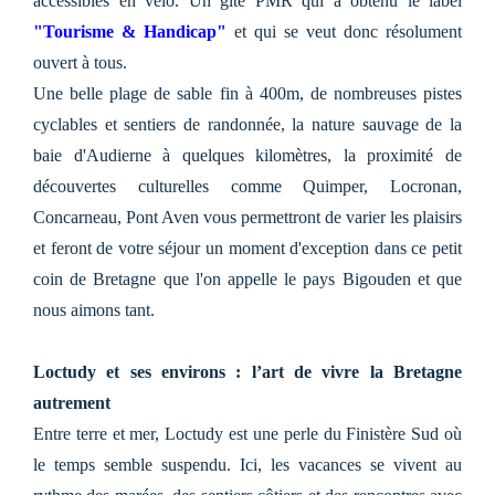
accessibles en vélo. Un gîte PMR qui a obtenu le label
"Tourisme & Handicap"
et qui se veut donc résolument
ouvert à tous.
Une belle plage de sable fin à 400m, de nombreuses pistes
cyclables et sentiers de randonnée, la nature sauvage de la
baie d'Audierne à quelques kilomètres, la proximité de
découvertes culturelles comme Quimper, Locronan,
Concarneau, Pont Aven vous permettront de varier les plaisirs
et feront de votre séjour un moment d'exception dans ce petit
coin de Bretagne que l'on appelle le pays Bigouden et que
nous aimons tant.
Loctudy et ses environs : l’art de vivre la Bretagne
autrement
Entre terre et mer, Loctudy est une perle du Finistère Sud où
le temps semble suspendu. Ici, les vacances se vivent au