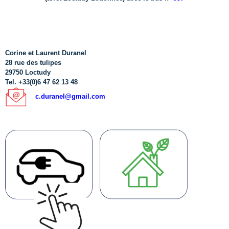
Corine et Laurent Duranel
28 rue des tulipes
29750 Loctudy
Tel. +33(0)6 47 62 13 48
c.duranel@gmail.com