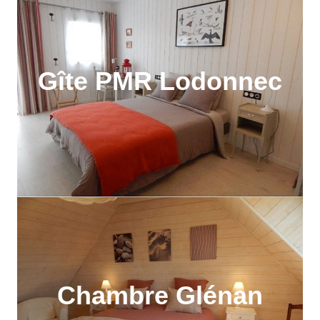
Gîte PMR Lodonnec
Chambre Glénan