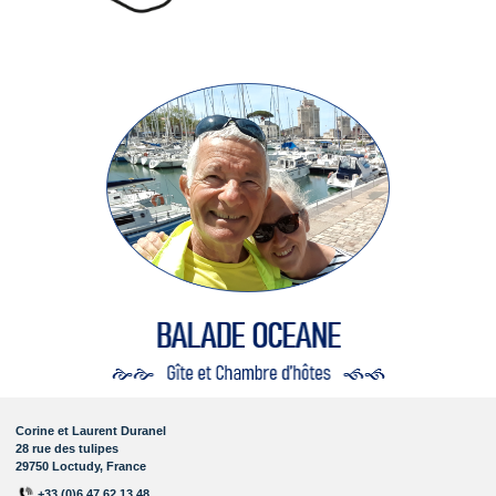
Corine et Laurent Duranel
28 rue des tulipes
29750 Loctudy, France
+33 (0)6.47.62.13.48