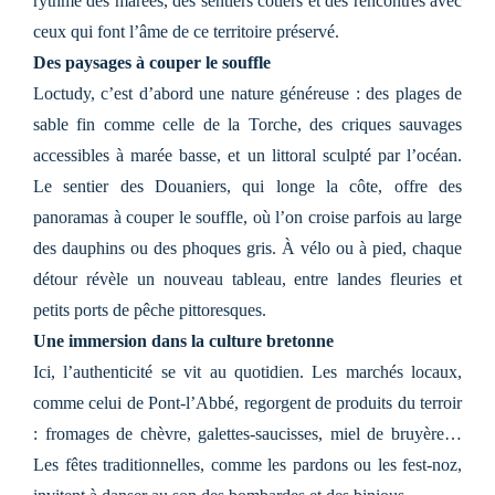
rythme des marées, des sentiers côtiers et des rencontres avec
ceux qui font l’âme de ce territoire préservé.
Des paysages à couper le souffle
Loctudy, c’est d’abord une nature généreuse : des plages de
sable fin comme celle de la Torche, des criques sauvages
accessibles à marée basse, et un littoral sculpté par l’océan.
Le sentier des Douaniers, qui longe la côte, offre des
panoramas à couper le souffle, où l’on croise parfois au large
des dauphins ou des phoques gris. À vélo ou à pied, chaque
détour révèle un nouveau tableau, entre landes fleuries et
petits ports de pêche pittoresques.
Une immersion dans la culture bretonne
Ici, l’authenticité se vit au quotidien. Les marchés locaux,
comme celui de Pont-l’Abbé, regorgent de produits du terroir
: fromages de chèvre, galettes-saucisses, miel de bruyère…
Les fêtes traditionnelles, comme les pardons ou les fest-noz,