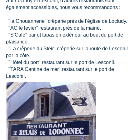
Sur Loctudy et Lesconil, d'autres restaurants sont
également accessibles, nous vous recommandons :
"la Chouannerie" crêperie près de l'église de Loctudy.
"AC le levier" restaurant près de la mairie.
"S'Cale" bar et tapas en extérieur au bout du port de
plaisance.
"La crêperie du Steir" créperie sur la route de Lesconil
par la côte.
"Hôtel du port" restaurant sur le port de Lesconil.
"TARA Cantine de mer" restaurant sur le port de
Lesconil.