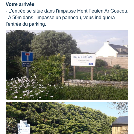
Votre arrivée
- L'entrée se situe dans l'impasse Hent Feuten Ar Goucou.
- A 50m dans l'impasse un panneau, vous indiquera
l'entrée du parking.